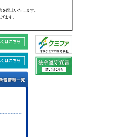
受信を廃止いたします。
上げます。