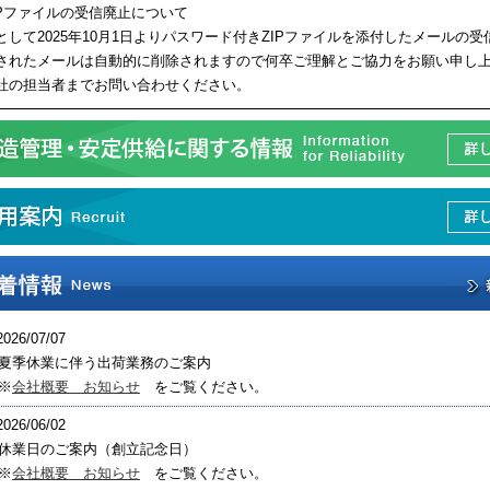
Pファイルの受信廃止について
して2025年10月1日よりパスワード付きZIPファイルを添付したメールの
されたメールは自動的に削除されますので何卒ご理解とご協力をお願い申し
社の担当者までお問い合わせください。
2026/07/07
夏季休業に伴う出荷業務のご案内
※
会社概要 お知らせ
をご覧ください。
2026/06/02
休業日のご案内（創立記念日）
※
会社概要 お知らせ
をご覧ください。